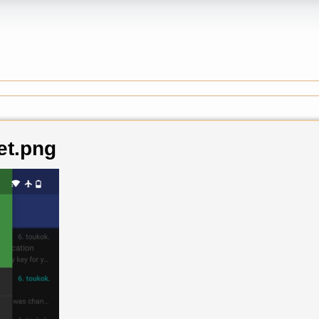
et.png