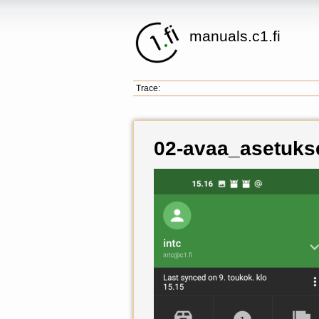
manuals.c1.fi
Trace:
02-avaa_asetuks